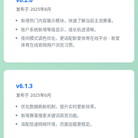
发布于 2025年8月
新增热门内容展示模块，快速了解当前主流赛事。
账户系统新增等级显示，成长轨迹清晰。
夜间模式调色优化，更适配新爱体育在线平台 - 新爱
体育在线官网用户浏览习惯。
v6.1.3
发布于 2025年6月
优化数据刷新机制，提升实时更新效率。
新增赛事搜索关键词高亮功能。
适配低速网络环境，页面加载更稳定。