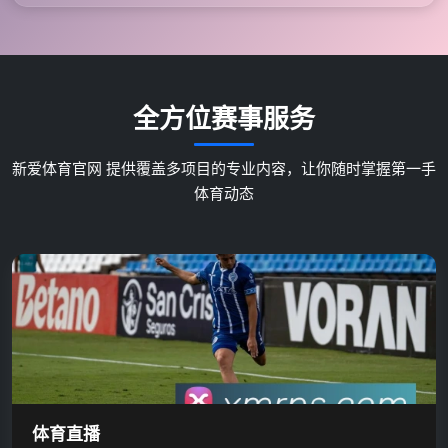
全方位赛事服务
新爱体育官网 提供覆盖多项目的专业内容，让你随时掌握第一手
体育动态
体育直播