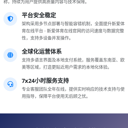
称，持续为用户提供高质量内容与技术保障。
平台安全稳定
架构采用多节点部署与智能容错机制，全面提升新爱体
育在线平台 - 新爱体育在线官网的访问速度与数据完整
性，支持多设备并发操作。
全球化运营体系
支持多语言界面及本地支付系统，服务覆盖东南亚、欧
美等区域，打造更贴近用户需求的本地化体验。
7x24小时服务支持
专业客服团队全年在线，提供实时响应的技术支持与使
用指导，保障平台使用无后顾之忧。