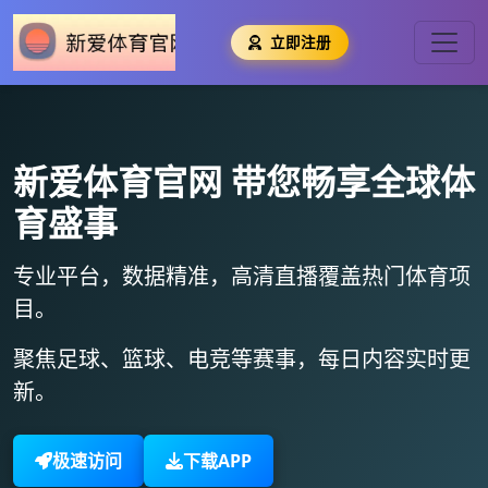
立即注册
新爱体育官网
带您畅享全球体
育盛事
专业平台，数据精准，
高清直播
覆盖热门体育项
目。
聚焦足球、篮球、电竞等赛事，
每日内容实时更
新
。
极速访问
下载APP