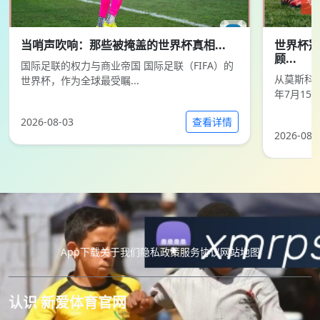
当哨声吹响：那些被掩盖的世界杯真相...
世界杯
顾...
国际足联的权力与商业帝国 国际足联（FIFA）的
从莫斯科到
世界杯，作为全球最受瞩...
年7月15日
2026-08-03
查看详情
2026-08-
App下载
关于我们
隐私政策
服务协议
网站地图
认识 新爱体育官网