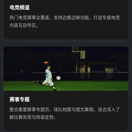
电竞频道
热门电竞赛事全覆盖，支持边看边聊功能，打造专属电竞
内容互动专区。
赛事专题
整合重要赛事专题页、球队档案与图文集锦，适合深入了
解比赛背景与阵容走势。