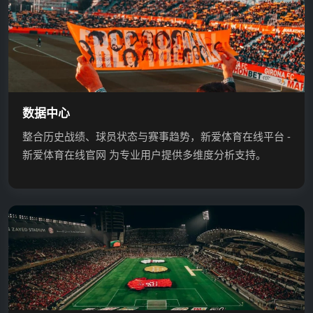
数据中心
整合历史战绩、球员状态与赛事趋势，新爱体育在线平台 -
新爱体育在线官网 为专业用户提供多维度分析支持。