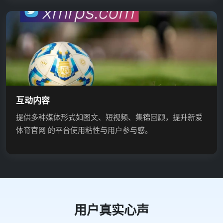
互动内容
提供多种媒体形式如图文、短视频、集锦回顾，提升新爱
体育官网 的平台使用粘性与用户参与感。
用户真实心声