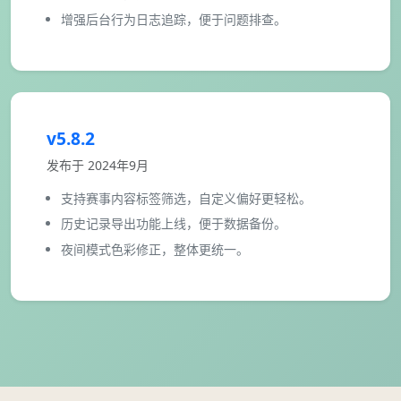
增强后台行为日志追踪，便于问题排查。
v5.8.2
发布于 2024年9月
支持赛事内容标签筛选，自定义偏好更轻松。
历史记录导出功能上线，便于数据备份。
夜间模式色彩修正，整体更统一。