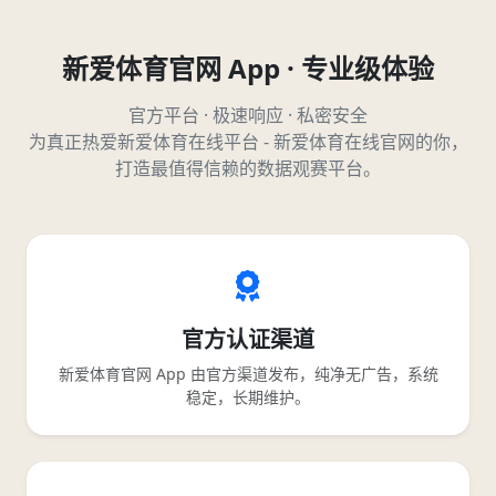
新爱体育官网 App · 专业级体验
官方平台 · 极速响应 · 私密安全
为真正热爱新爱体育在线平台 - 新爱体育在线官网的你，
打造最值得信赖的数据观赛平台。
官方认证渠道
新爱体育官网 App 由官方渠道发布，纯净无广告，系统
稳定，长期维护。